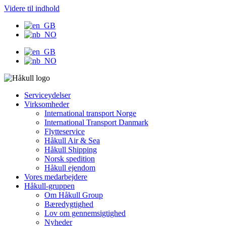
Videre til indhold
Serviceydelser
Virksomheder
International transport Norge
International Transport Danmark
Flytteservice
Håkull Air & Sea
Håkull Shipping
Norsk spedition
Håkull ejendom
Vores medarbejdere
Håkull-gruppen
Om Håkull Group
Bæredygtighed
Lov om gennemsigtighed
Nyheder