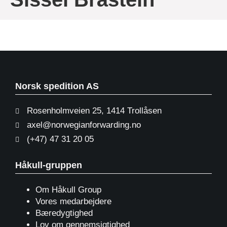
Norsk spedition AS
Rosenholmveien 25, 1414 Trollåsen
axel@norwegianforwarding.no
(+47) 47 31 20 05
Håkull-gruppen
Om Håkull Group
Vores medarbejdere
Bæredygtighed
Lov om gennemsigtighed