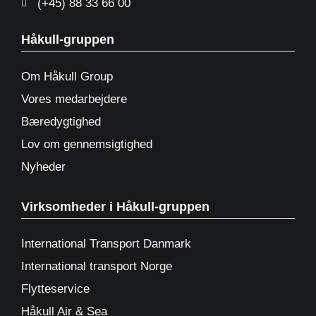
(+45) 88 33 66 00
Håkull-gruppen
Om Håkull Group
Vores medarbejdere
Bæredygtighed
Lov om gennemsigtighed
Nyheder
Virksomheder i Håkull-gruppen
International Transport Danmark
International transport Norge
Flytteservice
Håkull Air & Sea