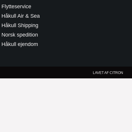
Flytteservice
Håkull Air & Sea
Håkull Shipping
Norsk spedition
Håkull ejendom
LAVET AF CITRON