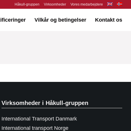
Håkull-gruppen
Virksomheder
Vores medarbejdere
ificeringer
Vilkår og betingelser
Kontakt os
Virksomheder i Håkull-gruppen
International Transport Danmark
International transport Norge