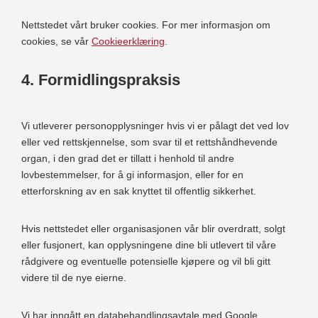
Nettstedet vårt bruker cookies. For mer informasjon om
cookies, se vår
Cookieerklæring
.
4. Formidlingspraksis
Vi utleverer personopplysninger hvis vi er pålagt det ved lov
eller ved rettskjennelse, som svar til et rettshåndhevende
organ, i den grad det er tillatt i henhold til andre
lovbestemmelser, for å gi informasjon, eller for en
etterforskning av en sak knyttet til offentlig sikkerhet.
Hvis nettstedet eller organisasjonen vår blir overdratt, solgt
eller fusjonert, kan opplysningene dine bli utlevert til våre
rådgivere og eventuelle potensielle kjøpere og vil bli gitt
videre til de nye eierne.
Vi har inngått en databehandlingsavtale med Google.