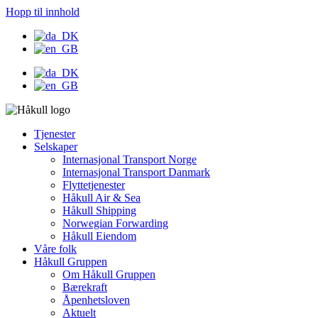
Hopp til innhold
Tjenester
Selskaper
Internasjonal Transport Norge
Internasjonal Transport Danmark
Flyttetjenester
Håkull Air & Sea
Håkull Shipping
Norwegian Forwarding
Håkull Eiendom
Våre folk
Håkull Gruppen
Om Håkull Gruppen
Bærekraft
Åpenhetsloven
Aktuelt