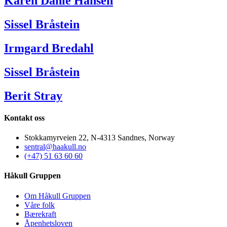
Karen Dahle Hansen
Sissel Bråstein
Irmgard Bredahl
Sissel Bråstein
Berit Stray
Kontakt oss
Stokkamyrveien 22, N-4313 Sandnes, Norway
sentral@haakull.no
(+47) 51 63 60 60
Håkull Gruppen
Om Håkull Gruppen
Våre folk
Bærekraft
Åpenhetsloven