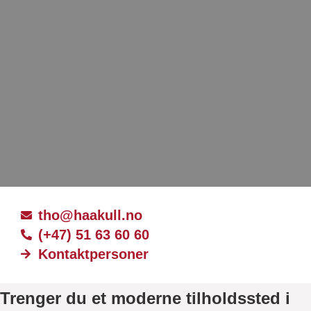
tho@haakull.no
(+47) 51 63 60 60
Kontaktpersoner
Trenger du et moderne tilholdssted i