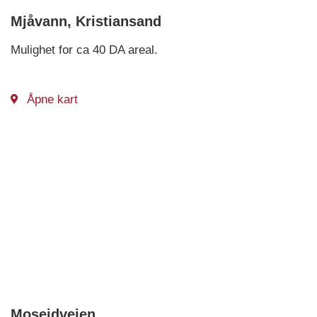
Mjåvann, Kristiansand
Mulighet for ca 40 DA areal.
Åpne kart
Moseidveien